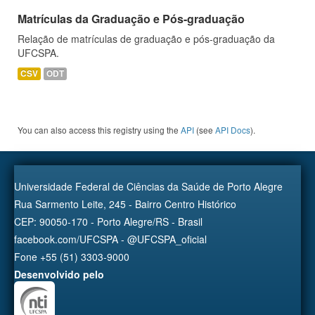
Matrículas da Graduação e Pós-graduação
Relação de matrículas de graduação e pós-graduação da
UFCSPA.
CSV
ODT
You can also access this registry using the
API
(see
API Docs
).
Universidade Federal de Ciências da Saúde de Porto Alegre
Rua Sarmento Leite, 245 - Bairro Centro Histórico
CEP: 90050-170 - Porto Alegre/RS - Brasil
facebook.com/UFCSPA - @UFCSPA_oficial
Fone +55 (51) 3303-9000
Desenvolvido pelo