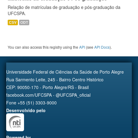
Relação de matrículas de graduação e pós-graduação da
UFCSPA.
CSV
ODT
You can also access this registry using the
API
(see
API Docs
).
Universidade Federal de Ciências da Saúde de Porto Alegre
Rua Sarmento Leite, 245 - Bairro Centro Histórico
CEP: 90050-170 - Porto Alegre/RS - Brasil
facebook.com/UFCSPA - @UFCSPA_oficial
Fone +55 (51) 3303-9000
Desenvolvido pelo
Powered by