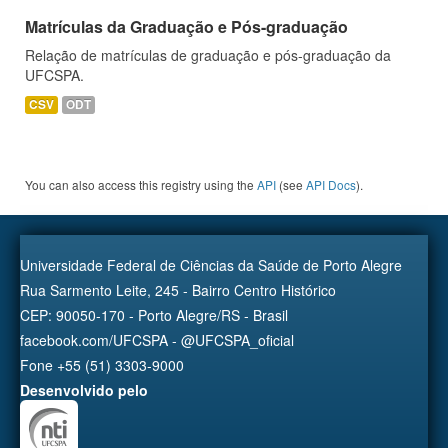
Matrículas da Graduação e Pós-graduação
Relação de matrículas de graduação e pós-graduação da
UFCSPA.
CSV
ODT
You can also access this registry using the
API
(see
API Docs
).
Universidade Federal de Ciências da Saúde de Porto Alegre
Rua Sarmento Leite, 245 - Bairro Centro Histórico
CEP: 90050-170 - Porto Alegre/RS - Brasil
facebook.com/UFCSPA - @UFCSPA_oficial
Fone +55 (51) 3303-9000
Desenvolvido pelo