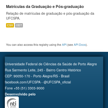
Matrículas da Graduação e Pós-graduação
Relação de matrículas de graduação e pós-graduação da
UFCSPA.
CSV
ODT
You can also access this registry using the
API
(see
API Docs
).
Universidade Federal de Ciências da Saúde de Porto Alegre
Rua Sarmento Leite, 245 - Bairro Centro Histórico
CEP: 90050-170 - Porto Alegre/RS - Brasil
facebook.com/UFCSPA - @UFCSPA_oficial
Fone +55 (51) 3303-9000
Desenvolvido pelo