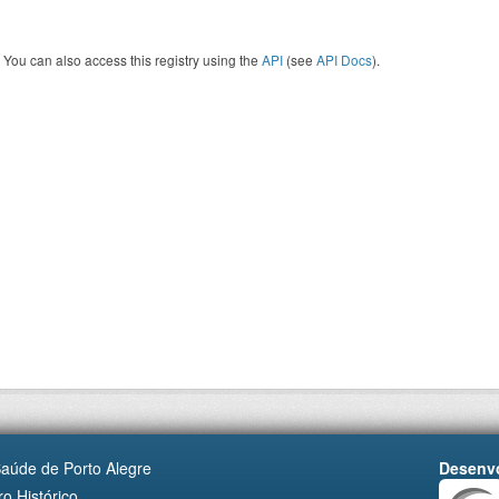
You can also access this registry using the
API
(see
API Docs
).
Saúde de Porto Alegre
Desenvo
o Histórico