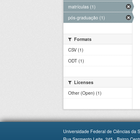
matrículas (1)
pós-graduação (1)
Formats
CSV (1)
ODT (1)
Licenses
Other (Open) (1)
Universidade Federal de Ciências da 
Rua Sarmento Leite, 245 - Bairro Centr