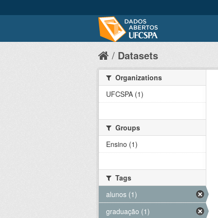
Datasets
Organizations
UFCSPA (1)
Groups
Ensino (1)
Tags
alunos (1)
graduação (1)