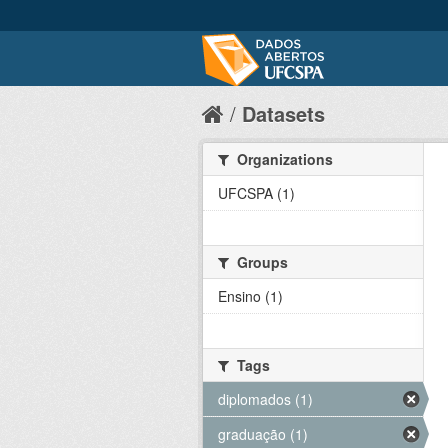
Datasets
Organizations
UFCSPA (1)
Groups
Ensino (1)
Tags
diplomados (1)
graduação (1)