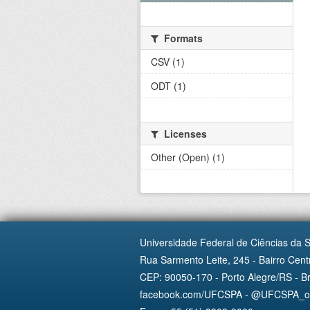
Formats
CSV (1)
ODT (1)
Licenses
Other (Open) (1)
Universidade Federal de Ciências da 
Rua Sarmento Leite, 245 - Bairro Centr
CEP: 90050-170 - Porto Alegre/RS - Br
facebook.com/UFCSPA - @UFCSPA_ofi