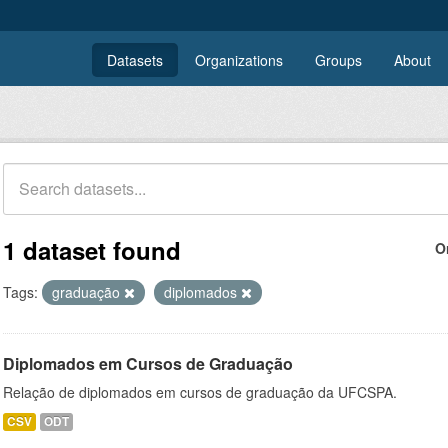
Datasets
Organizations
Groups
About
1 dataset found
O
Tags:
graduação
diplomados
Diplomados em Cursos de Graduação
Relação de diplomados em cursos de graduação da UFCSPA.
CSV
ODT