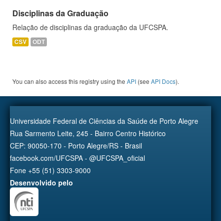
Disciplinas da Graduação
Relação de disciplinas da graduação da UFCSPA.
CSV
ODT
You can also access this registry using the
API
(see
API Docs
).
Universidade Federal de Ciências da Saúde de Porto Alegre
Rua Sarmento Leite, 245 - Bairro Centro Histórico
CEP: 90050-170 - Porto Alegre/RS - Brasil
facebook.com/UFCSPA - @UFCSPA_oficial
Fone +55 (51) 3303-9000
Desenvolvido pelo