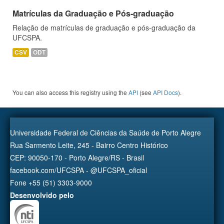
Matrículas da Graduação e Pós-graduação
Relação de matrículas de graduação e pós-graduação da
UFCSPA.
CSV
ODT
You can also access this registry using the
API
(see
API Docs
).
Universidade Federal de Ciências da Saúde de Porto Alegre
Rua Sarmento Leite, 245 - Bairro Centro Histórico
CEP: 90050-170 - Porto Alegre/RS - Brasil
facebook.com/UFCSPA - @UFCSPA_oficial
Fone +55 (51) 3303-9000
Desenvolvido pelo