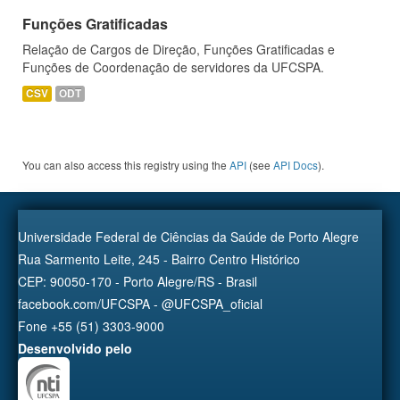
Funções Gratificadas
Relação de Cargos de Direção, Funções Gratificadas e
Funções de Coordenação de servidores da UFCSPA.
CSV
ODT
You can also access this registry using the
API
(see
API Docs
).
Universidade Federal de Ciências da Saúde de Porto Alegre
Rua Sarmento Leite, 245 - Bairro Centro Histórico
CEP: 90050-170 - Porto Alegre/RS - Brasil
facebook.com/UFCSPA - @UFCSPA_oficial
Fone +55 (51) 3303-9000
Desenvolvido pelo