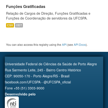
Funções Gratificadas
Relação de Cargos de Direção, Funções Gratificadas e
Funções de Coordenação de servidores da UFCSPA.
CSV
ODT
You can also access this registry using the
API
(see
API Docs
).
Universidade Federal de Ciências da Saúde de Porto Alegre
Rua Sarmento Leite, 245 - Bairro Centro Histórico
CEP: 90050-170 - Porto Alegre/RS - Brasil
facebook.com/UFCSPA - @UFCSPA_oficial
Fone +55 (51) 3303-9000
Desenvolvido pelo