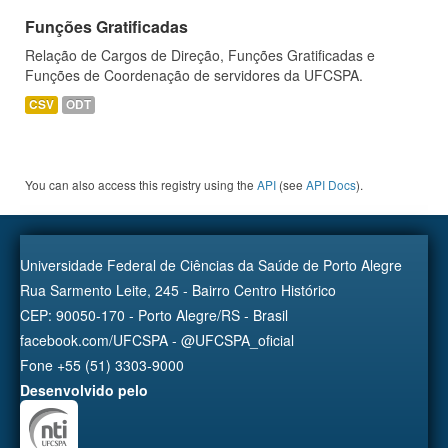
Funções Gratificadas
Relação de Cargos de Direção, Funções Gratificadas e
Funções de Coordenação de servidores da UFCSPA.
CSV
ODT
You can also access this registry using the
API
(see
API Docs
).
Universidade Federal de Ciências da Saúde de Porto Alegre
Rua Sarmento Leite, 245 - Bairro Centro Histórico
CEP: 90050-170 - Porto Alegre/RS - Brasil
facebook.com/UFCSPA - @UFCSPA_oficial
Fone +55 (51) 3303-9000
Desenvolvido pelo