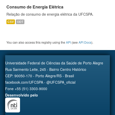
Consumo de Energia Elétrica
Relação de consumo de energia elétrica da UFCSPA.
CSV
ODT
You can also access this registry using the
API
(see
API Docs
).
Universidade Federal de Ciências da Saúde de Porto Alegre
Rua Sarmento Leite, 245 - Bairro Centro Histórico
CEP: 90050-170 - Porto Alegre/RS - Brasil
facebook.com/UFCSPA - @UFCSPA_oficial
Fone +55 (51) 3303-9000
Desenvolvido pelo