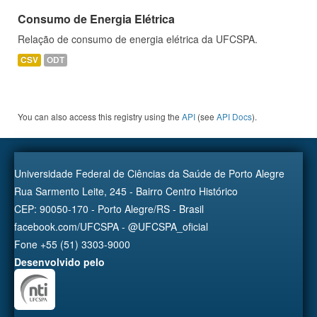
Consumo de Energia Elétrica
Relação de consumo de energia elétrica da UFCSPA.
CSV
ODT
You can also access this registry using the
API
(see
API Docs
).
Universidade Federal de Ciências da Saúde de Porto Alegre
Rua Sarmento Leite, 245 - Bairro Centro Histórico
CEP: 90050-170 - Porto Alegre/RS - Brasil
facebook.com/UFCSPA - @UFCSPA_oficial
Fone +55 (51) 3303-9000
Desenvolvido pelo