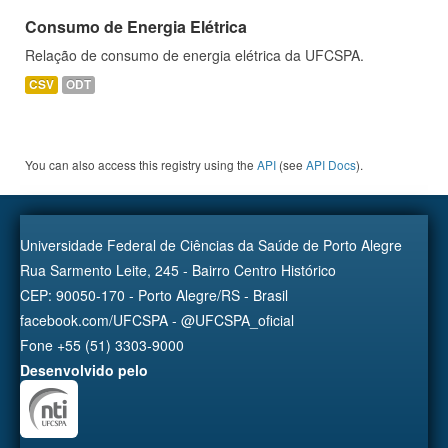
Consumo de Energia Elétrica
Relação de consumo de energia elétrica da UFCSPA.
CSV
ODT
You can also access this registry using the
API
(see
API Docs
).
Universidade Federal de Ciências da Saúde de Porto Alegre
Rua Sarmento Leite, 245 - Bairro Centro Histórico
CEP: 90050-170 - Porto Alegre/RS - Brasil
facebook.com/UFCSPA - @UFCSPA_oficial
Fone +55 (51) 3303-9000
Desenvolvido pelo