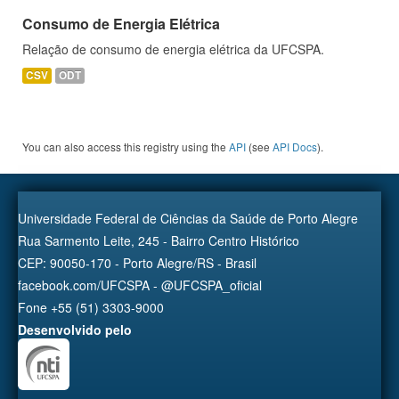
Consumo de Energia Elétrica
Relação de consumo de energia elétrica da UFCSPA.
CSV
ODT
You can also access this registry using the
API
(see
API Docs
).
Universidade Federal de Ciências da Saúde de Porto Alegre
Rua Sarmento Leite, 245 - Bairro Centro Histórico
CEP: 90050-170 - Porto Alegre/RS - Brasil
facebook.com/UFCSPA - @UFCSPA_oficial
Fone +55 (51) 3303-9000
Desenvolvido pelo