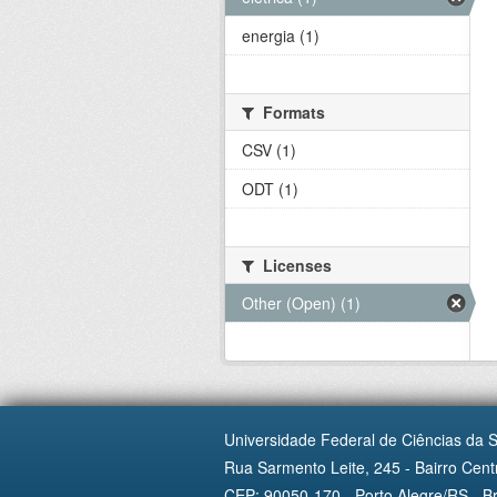
energia (1)
Formats
CSV (1)
ODT (1)
Licenses
Other (Open) (1)
Universidade Federal de Ciências da 
Rua Sarmento Leite, 245 - Bairro Centr
CEP: 90050-170 - Porto Alegre/RS - Br