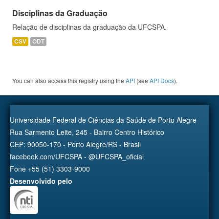
Disciplinas da Graduação
Relação de disciplinas da graduação da UFCSPA.
CSV
ODT
You can also access this registry using the
API
(see
API Docs
).
Universidade Federal de Ciências da Saúde de Porto Alegre
Rua Sarmento Leite, 245 - Bairro Centro Histórico
CEP: 90050-170 - Porto Alegre/RS - Brasil
facebook.com/UFCSPA - @UFCSPA_oficial
Fone +55 (51) 3303-9000
Desenvolvido pelo