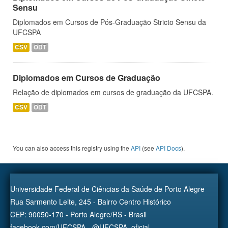
Sensu
Diplomados em Cursos de Pós-Graduação Stricto Sensu da
UFCSPA
CSV
ODT
Diplomados em Cursos de Graduação
Relação de diplomados em cursos de graduação da UFCSPA.
CSV
ODT
You can also access this registry using the
API
(see
API Docs
).
Universidade Federal de Ciências da Saúde de Porto Alegre
Rua Sarmento Leite, 245 - Bairro Centro Histórico
CEP: 90050-170 - Porto Alegre/RS - Brasil
facebook.com/UFCSPA - @UFCSPA_oficial