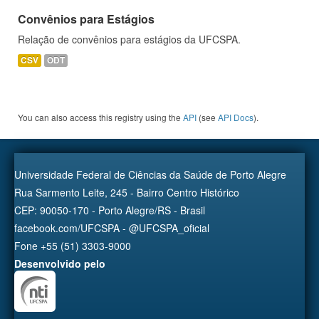
Convênios para Estágios
Relação de convênios para estágios da UFCSPA.
CSV
ODT
You can also access this registry using the
API
(see
API Docs
).
Universidade Federal de Ciências da Saúde de Porto Alegre
Rua Sarmento Leite, 245 - Bairro Centro Histórico
CEP: 90050-170 - Porto Alegre/RS - Brasil
facebook.com/UFCSPA - @UFCSPA_oficial
Fone +55 (51) 3303-9000
Desenvolvido pelo