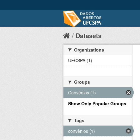
Datasets
Organizations
UFCSPA (1)
Groups
Convênios (1)
Show Only Popular Groups
Tags
convênios (1)