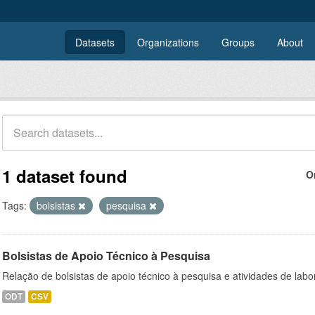
Datasets
Organizations
Groups
About
1 dataset found
O
Tags:
bolsistas
pesquisa
Bolsistas de Apoio Técnico à Pesquisa
Relação de bolsistas de apoio técnico à pesquisa e atividades de lab
ODT
CSV