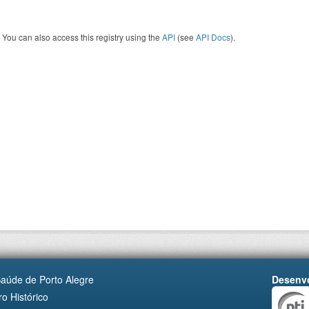
You can also access this registry using the
API
(see
API Docs
).
Saúde de Porto Alegre
Desenvo
o Histórico