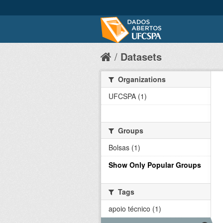
Datasets
Organizations
UFCSPA (1)
Groups
Bolsas (1)
Show Only Popular Groups
Tags
apoio técnico (1)