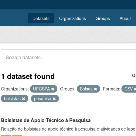
Datasets
Organizations
Groups
About
1 dataset found
O
Organizations:
UFCSPA
Groups:
Bolsas
Formats:
CSV
bolsistas
pesquisa
Bolsistas de Apoio Técnico à Pesquisa
Relação de bolsistas de apoio técnico à pesquisa e atividades de lab