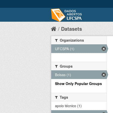
Datasets
Organizations
UFCSPA (1)
Groups
Bolsas (1)
Show Only Popular Groups
Tags
apoio técnico (1)