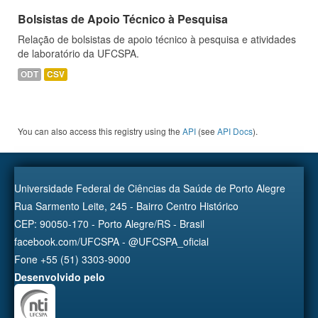
Bolsistas de Apoio Técnico à Pesquisa
Relação de bolsistas de apoio técnico à pesquisa e atividades
de laboratório da UFCSPA.
ODT
CSV
You can also access this registry using the
API
(see
API Docs
).
Universidade Federal de Ciências da Saúde de Porto Alegre
Rua Sarmento Leite, 245 - Bairro Centro Histórico
CEP: 90050-170 - Porto Alegre/RS - Brasil
facebook.com/UFCSPA - @UFCSPA_oficial
Fone +55 (51) 3303-9000
Desenvolvido pelo