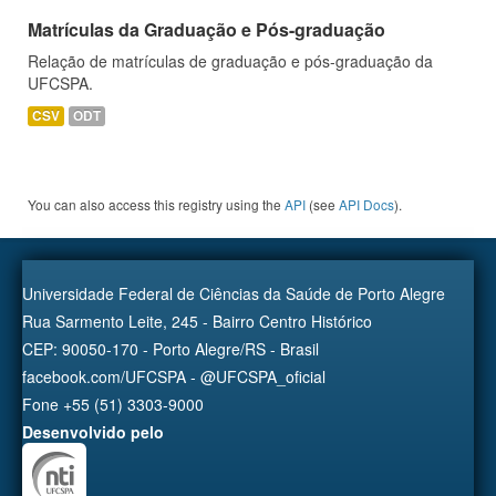
Matrículas da Graduação e Pós-graduação
Relação de matrículas de graduação e pós-graduação da
UFCSPA.
CSV
ODT
You can also access this registry using the
API
(see
API Docs
).
Universidade Federal de Ciências da Saúde de Porto Alegre
Rua Sarmento Leite, 245 - Bairro Centro Histórico
CEP: 90050-170 - Porto Alegre/RS - Brasil
facebook.com/UFCSPA - @UFCSPA_oficial
Fone +55 (51) 3303-9000
Desenvolvido pelo