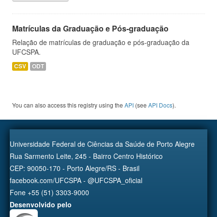
Matrículas da Graduação e Pós-graduação
Relação de matrículas de graduação e pós-graduação da
UFCSPA.
CSV
ODT
You can also access this registry using the
API
(see
API Docs
).
Universidade Federal de Ciências da Saúde de Porto Alegre
Rua Sarmento Leite, 245 - Bairro Centro Histórico
CEP: 90050-170 - Porto Alegre/RS - Brasil
facebook.com/UFCSPA - @UFCSPA_oficial
Fone +55 (51) 3303-9000
Desenvolvido pelo