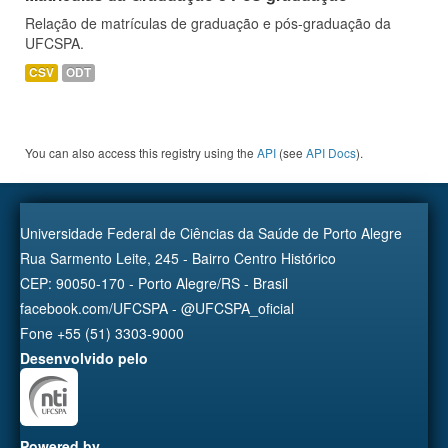
Relação de matrículas de graduação e pós-graduação da
UFCSPA.
CSV
ODT
You can also access this registry using the
API
(see
API Docs
).
Universidade Federal de Ciências da Saúde de Porto Alegre
Rua Sarmento Leite, 245 - Bairro Centro Histórico
CEP: 90050-170 - Porto Alegre/RS - Brasil
facebook.com/UFCSPA - @UFCSPA_oficial
Fone +55 (51) 3303-9000
Desenvolvido pelo
Powered by