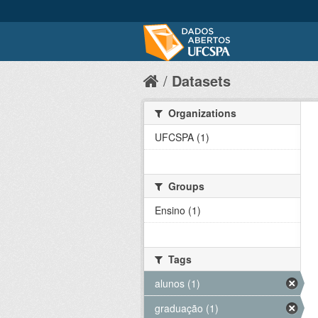
Datasets
Organizations
UFCSPA (1)
Groups
Ensino (1)
Tags
alunos (1)
graduação (1)