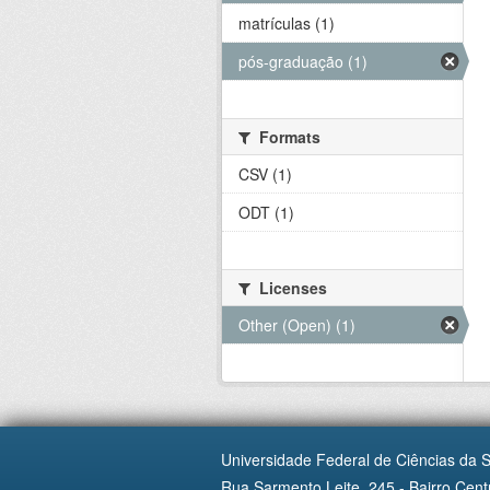
matrículas (1)
pós-graduação (1)
Formats
CSV (1)
ODT (1)
Licenses
Other (Open) (1)
Universidade Federal de Ciências da 
Rua Sarmento Leite, 245 - Bairro Centr