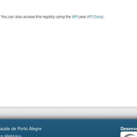
You can also access this registry using the
API
(see
API Docs
).
Saúde de Porto Alegre
Desenvo
o Histórico