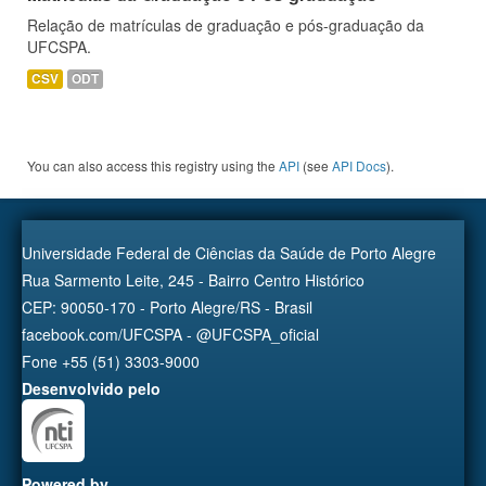
Relação de matrículas de graduação e pós-graduação da
UFCSPA.
CSV
ODT
You can also access this registry using the
API
(see
API Docs
).
Universidade Federal de Ciências da Saúde de Porto Alegre
Rua Sarmento Leite, 245 - Bairro Centro Histórico
CEP: 90050-170 - Porto Alegre/RS - Brasil
facebook.com/UFCSPA - @UFCSPA_oficial
Fone +55 (51) 3303-9000
Desenvolvido pelo
Powered by