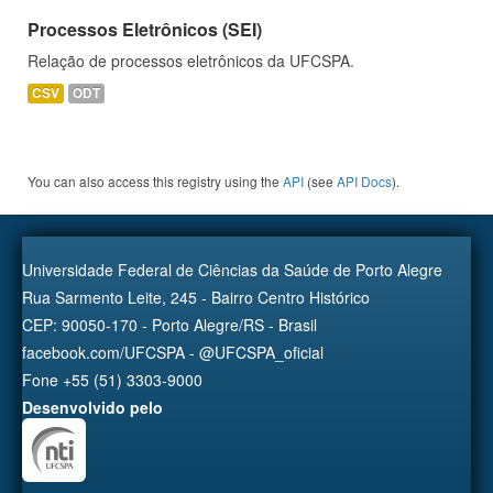
Processos Eletrônicos (SEI)
Relação de processos eletrônicos da UFCSPA.
CSV
ODT
You can also access this registry using the
API
(see
API Docs
).
Universidade Federal de Ciências da Saúde de Porto Alegre
Rua Sarmento Leite, 245 - Bairro Centro Histórico
CEP: 90050-170 - Porto Alegre/RS - Brasil
facebook.com/UFCSPA - @UFCSPA_oficial
Fone +55 (51) 3303-9000
Desenvolvido pelo