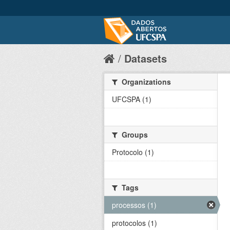
Datasets
Organizations
UFCSPA (1)
Groups
Protocolo (1)
Tags
processos (1)
protocolos (1)