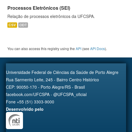
Processos Eletrônicos (SEI)
Relação de processos eletrônicos da UFCSPA.
CSV
ODT
You can also access this registry using the
API
(see
API Docs
).
Universidade Federal de Ciências da Saúde de Porto Alegre
Rua Sarmento Leite, 245 - Bairro Centro Histórico
CEP: 90050-170 - Porto Alegre/RS - Brasil
facebook.com/UFCSPA - @UFCSPA_oficial
Fone +55 (51) 3303-9000
Desenvolvido pelo