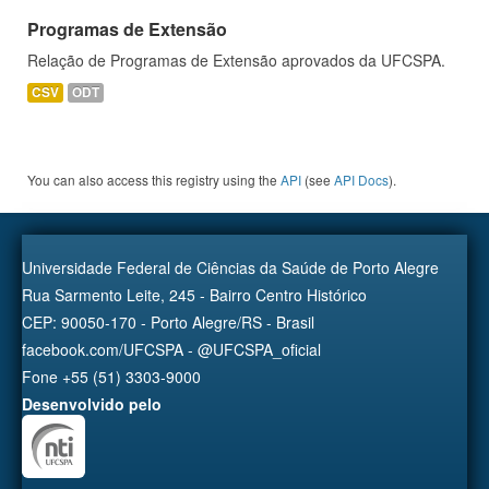
Programas de Extensão
Relação de Programas de Extensão aprovados da UFCSPA.
CSV
ODT
You can also access this registry using the
API
(see
API Docs
).
Universidade Federal de Ciências da Saúde de Porto Alegre
Rua Sarmento Leite, 245 - Bairro Centro Histórico
CEP: 90050-170 - Porto Alegre/RS - Brasil
facebook.com/UFCSPA - @UFCSPA_oficial
Fone +55 (51) 3303-9000
Desenvolvido pelo