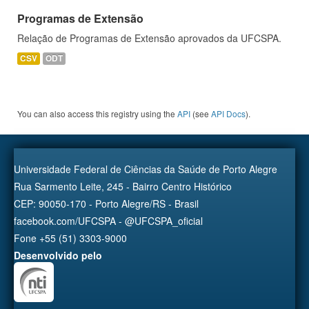
Programas de Extensão
Relação de Programas de Extensão aprovados da UFCSPA.
CSV
ODT
You can also access this registry using the
API
(see
API Docs
).
Universidade Federal de Ciências da Saúde de Porto Alegre
Rua Sarmento Leite, 245 - Bairro Centro Histórico
CEP: 90050-170 - Porto Alegre/RS - Brasil
facebook.com/UFCSPA - @UFCSPA_oficial
Fone +55 (51) 3303-9000
Desenvolvido pelo