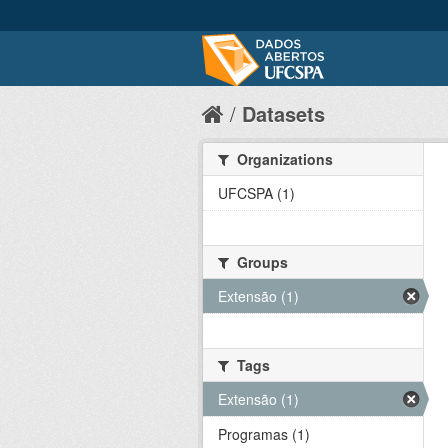
Datasets
Organizations
UFCSPA (1)
Groups
Extensão (1)
Tags
Extensão (1)
Programas (1)