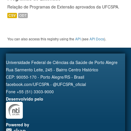
Relação de Programas de Extensão aprovados da UFCSPA.
CSV
ODT
You can also access this registry using the
API
(see
API Docs
).
Universidade Federal de Ciências da Saúde de Porto Alegre
Rua Sarmento Leite, 245 - Bairro Centro Histórico
CEP: 90050-170 - Porto Alegre/RS - Brasil
facebook.com/UFCSPA - @UFCSPA_oficial
Fone +55 (51) 3303-9000
Desenvolvido pelo
Powered by