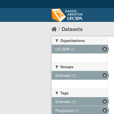
Datasets
Organizations
UFCSPA (1)
Groups
Extensão (1)
Tags
Extensão (1)
Programas (1)