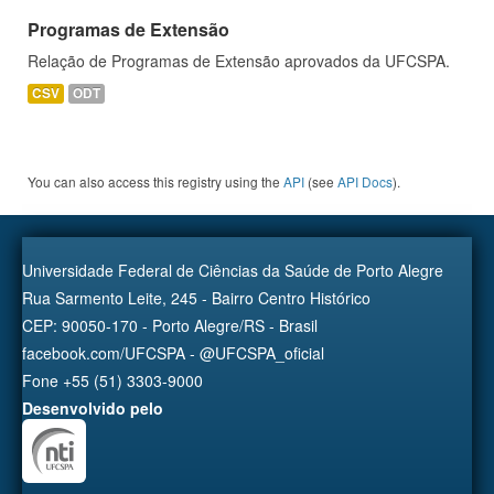
Programas de Extensão
Relação de Programas de Extensão aprovados da UFCSPA.
CSV
ODT
You can also access this registry using the
API
(see
API Docs
).
Universidade Federal de Ciências da Saúde de Porto Alegre
Rua Sarmento Leite, 245 - Bairro Centro Histórico
CEP: 90050-170 - Porto Alegre/RS - Brasil
facebook.com/UFCSPA - @UFCSPA_oficial
Fone +55 (51) 3303-9000
Desenvolvido pelo