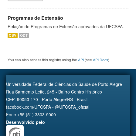
Programas de Extensão
Relação de Programas de Extensão aprovados da UFCSPA.
CSV
ODT
You can also access this registry using the
API
(see
API Docs
).
Universidade Federal de Ciências da Saúde de Porto Alegre
Rua Sarmento Leite, 245 - Bairro Centro Histórico
CEP: 90050-170 - Porto Alegre/RS - Brasil
facebook.com/UFCSPA - @UFCSPA_oficial
Fone +55 (51) 3303-9000
Desenvolvido pelo