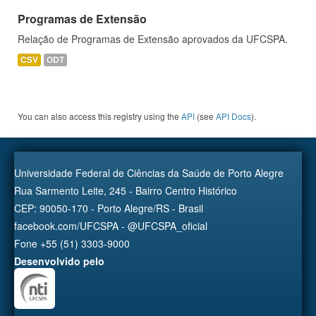
Programas de Extensão
Relação de Programas de Extensão aprovados da UFCSPA.
CSV
ODT
You can also access this registry using the
API
(see
API Docs
).
Universidade Federal de Ciências da Saúde de Porto Alegre
Rua Sarmento Leite, 245 - Bairro Centro Histórico
CEP: 90050-170 - Porto Alegre/RS - Brasil
facebook.com/UFCSPA - @UFCSPA_oficial
Fone +55 (51) 3303-9000
Desenvolvido pelo