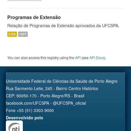
Programas de Extensão
Relação de Programas de Extensão aprovados da UFCSPA.
CSV
ODT
You can also access this registry using the
API
(see
API Docs
).
Universidade Federal de Ciências da Saúde de Porto Alegre
Rua Sarmento Leite, 245 - Bairro Centro Histórico
CEP: 90050-170 - Porto Alegre/RS - Brasil
facebook.com/UFCSPA - @UFCSPA_oficial
Fone +55 (51) 3303-9000
Desenvolvido pelo