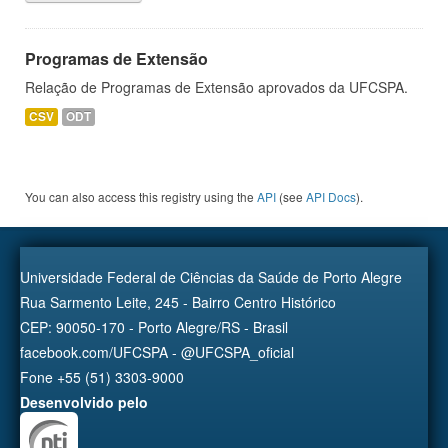
Programas de Extensão
Relação de Programas de Extensão aprovados da UFCSPA.
CSV
ODT
You can also access this registry using the
API
(see
API Docs
).
Universidade Federal de Ciências da Saúde de Porto Alegre
Rua Sarmento Leite, 245 - Bairro Centro Histórico
CEP: 90050-170 - Porto Alegre/RS - Brasil
facebook.com/UFCSPA - @UFCSPA_oficial
Fone +55 (51) 3303-9000
Desenvolvido pelo