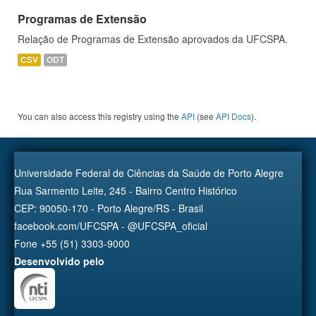
Programas de Extensão
Relação de Programas de Extensão aprovados da UFCSPA.
CSV
ODT
You can also access this registry using the
API
(see
API Docs
).
Universidade Federal de Ciências da Saúde de Porto Alegre
Rua Sarmento Leite, 245 - Bairro Centro Histórico
CEP: 90050-170 - Porto Alegre/RS - Brasil
facebook.com/UFCSPA - @UFCSPA_oficial
Fone +55 (51) 3303-9000
Desenvolvido pelo