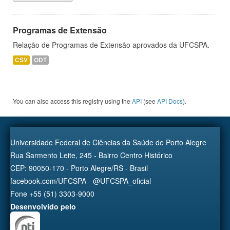
Programas de Extensão
Relação de Programas de Extensão aprovados da UFCSPA.
CSV
ODT
You can also access this registry using the
API
(see
API Docs
).
Universidade Federal de Ciências da Saúde de Porto Alegre
Rua Sarmento Leite, 245 - Bairro Centro Histórico
CEP: 90050-170 - Porto Alegre/RS - Brasil
facebook.com/UFCSPA - @UFCSPA_oficial
Fone +55 (51) 3303-9000
Desenvolvido pelo