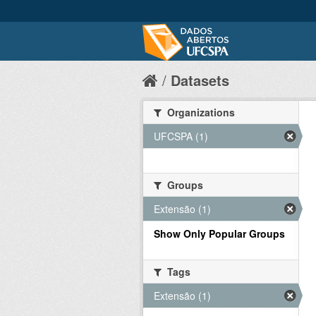
Datasets
Organizations
UFCSPA (1)
Groups
Extensão (1)
Show Only Popular Groups
Tags
Extensão (1)