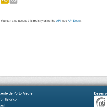
CSV
ODT
You can also access this registry using the
API
(see
API Docs
).
Saúde de Porto Alegre
Desenvo
o Histórico
asil