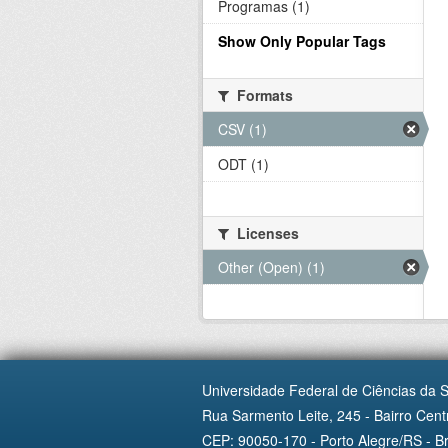
Programas (1)
Show Only Popular Tags
Formats
CSV (1)
ODT (1)
Licenses
Other (Open) (1)
Universidade Federal de Ciências da 
Rua Sarmento Leite, 245 - Bairro Centr
CEP: 90050-170 - Porto Alegre/RS - Br