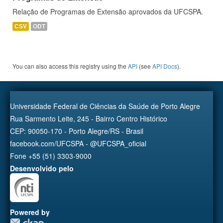
Relação de Programas de Extensão aprovados da UFCSPA.
CSV
ODT
You can also access this registry using the
API
(see
API Docs
).
Universidade Federal de Ciências da Saúde de Porto Alegre
Rua Sarmento Leite, 245 - Bairro Centro Histórico
CEP: 90050-170 - Porto Alegre/RS - Brasil
facebook.com/UFCSPA - @UFCSPA_oficial
Fone +55 (51) 3303-9000
Desenvolvido pelo
Powered by