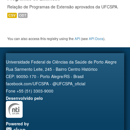
Relação de Programas de Extensão aprovados da UFCSPA.
CSV
ODT
You can also access this registry using the
API
(see
API Docs
).
Universidade Federal de Ciências da Saúde de Porto Alegre
Rua Sarmento Leite, 245 - Bairro Centro Histórico
CEP: 90050-170 - Porto Alegre/RS - Brasil
facebook.com/UFCSPA - @UFCSPA_oficial
Fone +55 (51) 3303-9000
Desenvolvido pelo
Powered by