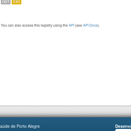
ODT
CSV
You can also access this registry using the
API
(see
API Docs
).
Saúde de Porto Alegre
Desenvo