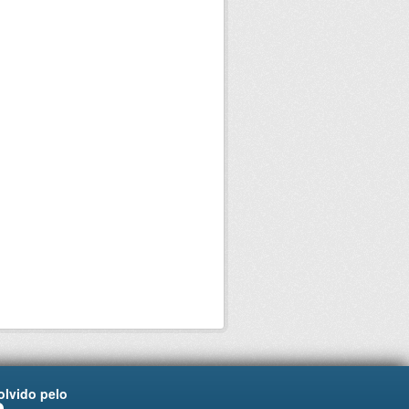
lvido pelo