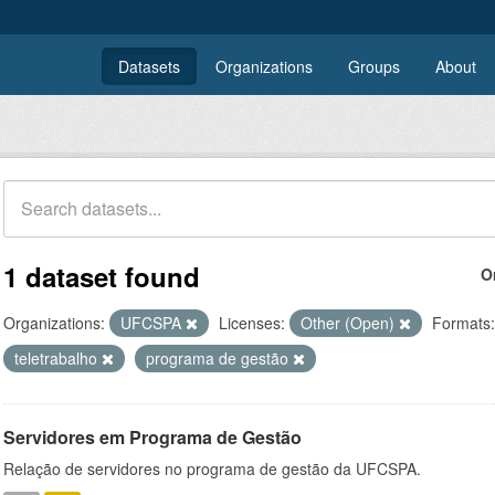
Datasets
Organizations
Groups
About
1 dataset found
O
Organizations:
UFCSPA
Licenses:
Other (Open)
Formats:
teletrabalho
programa de gestão
Servidores em Programa de Gestão
Relação de servidores no programa de gestão da UFCSPA.