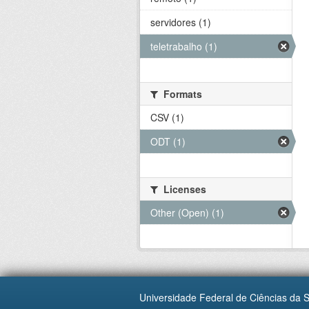
servidores (1)
teletrabalho (1)
Formats
CSV (1)
ODT (1)
Licenses
Other (Open) (1)
Universidade Federal de Ciências da 