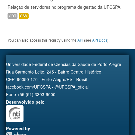
Relação de servidores no programa de gestão da UFCSPA.
ODT
CSV
You can also access this registry using the
API
(see
API Docs
).
Universidade Federal de Ciências da Saúde de Porto Alegre
Rua Sarmento Leite, 245 - Bairro Centro Histórico
CEP: 90050-170 - Porto Alegre/RS - Brasil
facebook.com/UFCSPA - @UFCSPA_oficial
Fone +55 (51) 3303-9000
Desenvolvido pelo
Powered by