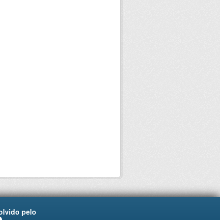
lvido pelo