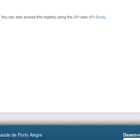
You can also access this registry using the
API
(see
API Docs
).
Saúde de Porto Alegre
Desenvo