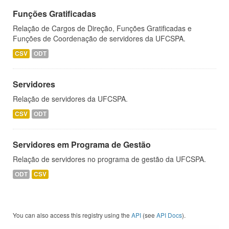
Funções Gratificadas
Relação de Cargos de Direção, Funções Gratificadas e
Funções de Coordenação de servidores da UFCSPA.
CSV
ODT
Servidores
Relação de servidores da UFCSPA.
CSV
ODT
Servidores em Programa de Gestão
Relação de servidores no programa de gestão da UFCSPA.
ODT
CSV
You can also access this registry using the
API
(see
API Docs
).